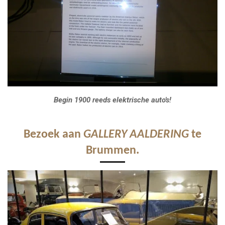
Begin 1900 reeds elektrische auto's!
Bezoek aan
GALLERY AALDERING
te
Brummen.